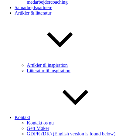
medarbejdercoaching
Samarbejdspartnere
Artikler & litteratur
Artikler til inspiration
Litteratur til inspiration
Kontakt
Kontakt os nu
Gert Møker
GDPR (DK) (English version is found below)