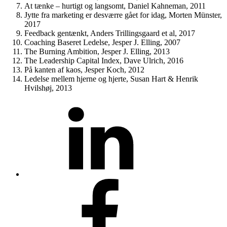
At tænke – hurtigt og langsomt, Daniel Kahneman, 2011
Jytte fra marketing er desværre gået for idag, Morten Münster,
2017
Feedback gentænkt, Anders Trillingsgaard et al, 2017
Coaching Baseret Ledelse, Jesper J. Elling, 2007
The Burning Ambition, Jesper J. Elling, 2013
The Leadership Capital Index, Dave Ulrich, 2016
På kanten af kaos, Jesper Koch, 2012
Ledelse mellem hjerne og hjerte, Susan Hart & Henrik
Hvilshøj, 2013
LinkedIn
Facebook