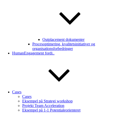
Outplacement dokumenter
Procesoptimering, kvalitetsinitiativer og
organisationsforbedringer
HumanEngagement fordi..
Cases
Cases
Eksempel på Strategi workshop
Projekt Team Acceleration
Eksempel på 1-1 Potentialeorienteret